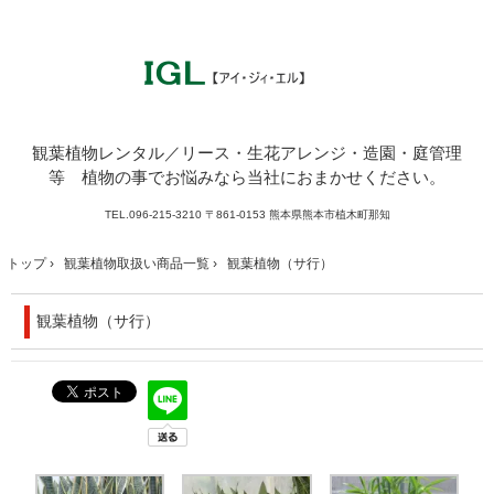
観葉植物レンタル／リース・生花アレンジ・造園・庭管理
等 植物の事でお悩みなら当社におまかせください。
TEL.
096-215-3210
〒861-0153 熊本県熊本市植木町那知
トップ
›
観葉植物取扱い商品一覧
›
観葉植物（サ行）
観葉植物（サ行）